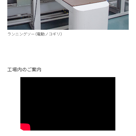
ランニングソー（電動ノコギリ）
工場内のご案内