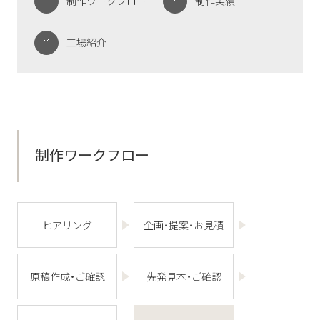
制作ワークフロー
制作実績
工場紹介
制作ワークフロー
ヒアリング
企画・提案・お見積
原稿作成・ご確認
先発見本・ご確認