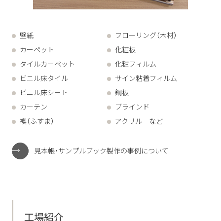
壁紙
フローリング（木材）
カーペット
化粧板
タイルカーペット
化粧フィルム
ビニル床タイル
サイン粘着フィルム
ビニル床シート
鋼板
カーテン
ブラインド
襖（ふすま）
アクリル など
見本帳・サンプルブック製作の事例について
工場紹介