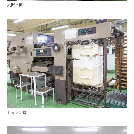
大断ち機
トムソン機