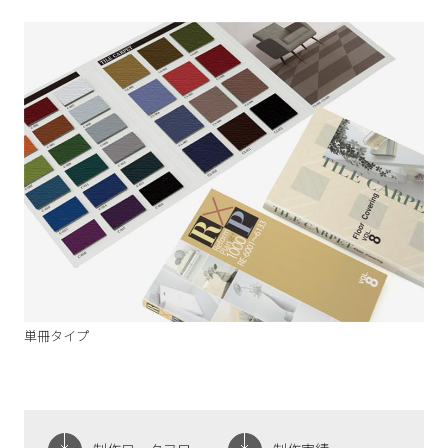
単冊タイプ