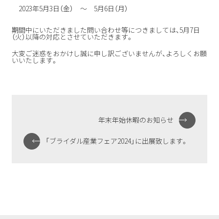
2023年5月3日（金） ～ 5月6日（月）
期間中にいただきました問い合わせ等につきましては、5月7日
（火）以降の対応とさせていただきます。
大変ご迷惑をおかけし誠に申し訳ございませんが、よろしくお願
いいたします。
投
稿
年末年始休暇のお知らせ
ナ
ビ
ゲ
「ブライダル産業フェア2024」に出展致します。
ー
シ
ョ
ン